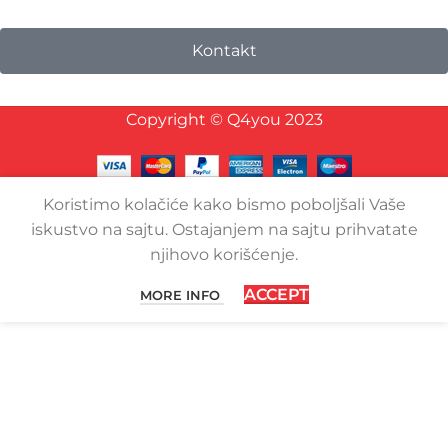
Kontakt
Copyright © Q4you 2023
Koristimo kolačiće kako bismo poboljšali Vaše
iskustvo na sajtu. Ostajanjem na sajtu prihvatate
njihovo korišćenje.
ACCEPT
MORE INFO