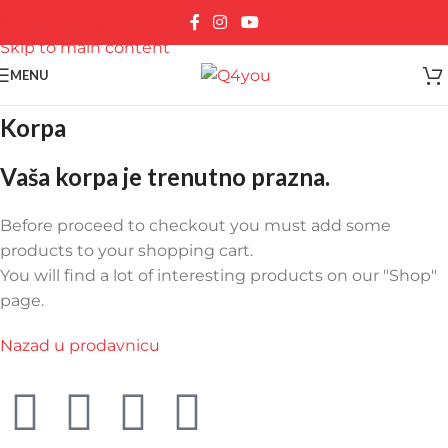
Skip to navigation
Skip to main content
MENU
Korpa
Vaša korpa je trenutno prazna.
Before proceed to checkout you must add some
products to your shopping cart.
You will find a lot of interesting products on our "Shop"
page.
Nazad u prodavnicu