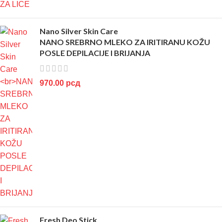
Nano Silver Skin Care
NANO SREBRNO MLEKO ZA IRITIRANU KOŽU
POSLE DEPILACIJE I BRIJANJA
970.00
рсд
Fresh Deo Stick