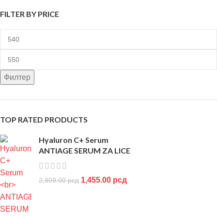
FILTER BY PRICE
Филтер
TOP RATED PRODUCTS
Hyaluron C+ Serum
ANTIAGE SERUM ZA LICE
1,455.00
рсд
2,909.00
рсд