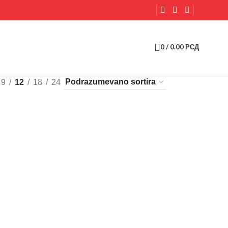
0
/
0.00
РСД
9
12
18
24