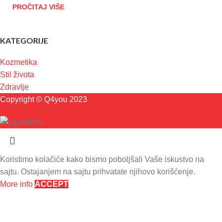
PROČITAJ VIŠE
KATEGORIJE
Kozmetika
Stil života
Zdravlje
Copyright © Q4you 2023
Koristimo kolačiće kako bismo poboljšali Vaše iskustvo na
sajtu. Ostajanjem na sajtu prihvatate njihovo korišćenje.
More info
ACCEPT