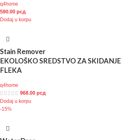
q4home
590.00
рсд
Dodaj u korpu
Stain Remover
EKOLOŠKO SREDSTVO ZA SKIDANJE
FLEKA
q4home
968.00
рсд
Dodaj u korpu
-15%