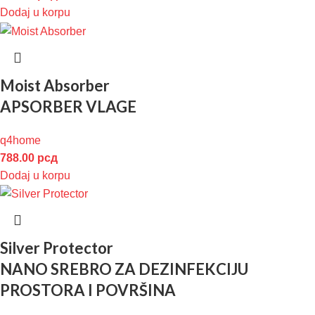
Dodaj u korpu
Moist Absorber
APSORBER VLAGE
q4home
788.00
рсд
Dodaj u korpu
Silver Protector
NANO SREBRO ZA DEZINFEKCIJU
PROSTORA I POVRŠINA