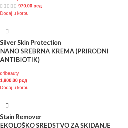
970.00
рсд
Dodaj u korpu
Silver Skin Protection
NANO SREBRNA KREMA (PRIRODNI
ANTIBIOTIK)
q4beauty
1,800.00
рсд
Dodaj u korpu
Stain Remover
EKOLOŠKO SREDSTVO ZA SKIDANJE