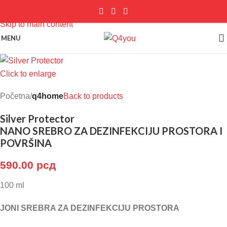
Skip to navigation
Skip to main content
MENU
Click to enlarge
Početna
q4home
Back to products
Silver Protector
NANO SREBRO ZA DEZINFEKCIJU PROSTORA I
POVRŠINA
590.00
рсд
100 ml
JONI SREBRA ZA DEZINFEKCIJU PROSTORA