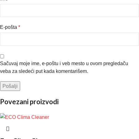
E-pošta
*
Sačuvaj moje ime, e-poštu i veb mesto u ovom pregledaču
veba za sledeći put kada komentarišem.
Povezani proizvodi